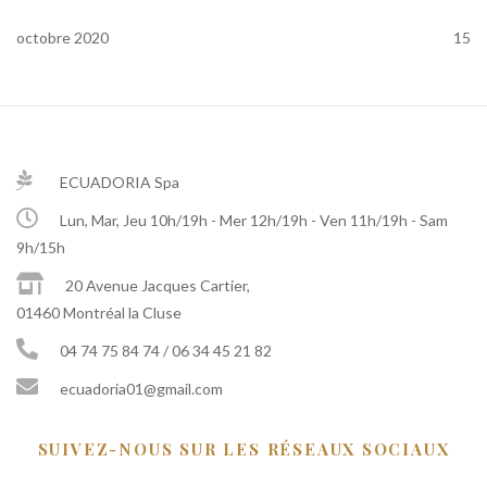
octobre 2020
15
ECUADORIA Spa
Lun, Mar, Jeu 10h/19h - Mer 12h/19h - Ven 11h/19h - Sam
9h/15h
20 Avenue Jacques Cartier,
01460 Montréal la Cluse
04 74 75 84 74 / 06 34 45 21 82
ecuadoria01@gmail.com
SUIVEZ-NOUS SUR LES RÉSEAUX SOCIAUX