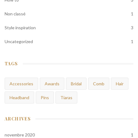
Non classé
1
Style inspiration
3
Uncategorized
1
TAGS
Accessories
Awards
Bridal
Comb
Hair
Headband
Pins
Tiaras
ARCHIVES
novembre 2020
1