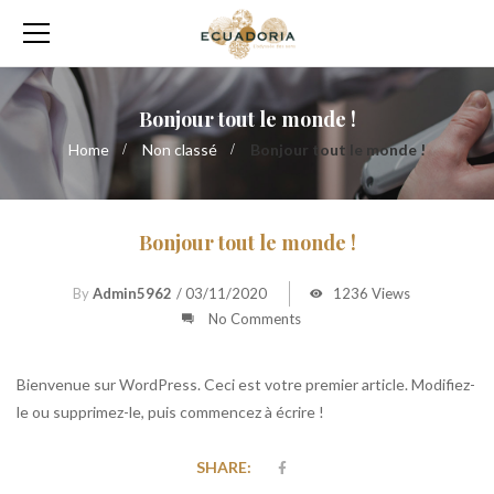
Bonjour tout le monde !
Home
Non classé
Bonjour tout le monde !
Bonjour tout le monde !
By
Admin5962
/
03/11/2020
1236 Views
No Comments
Bienvenue sur WordPress. Ceci est votre premier article. Modifiez-
le ou supprimez-le, puis commencez à écrire !
SHARE: