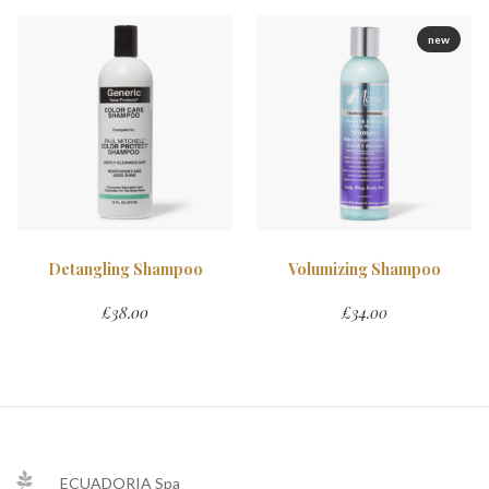
new
Detangling Shampoo
Volumizing Shampoo
£
38.00
£
34.00
ECUADORIA Spa