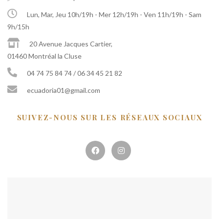
Lun, Mar, Jeu 10h/19h - Mer 12h/19h - Ven 11h/19h - Sam
9h/15h
20 Avenue Jacques Cartier,
01460 Montréal la Cluse
04 74 75 84 74 / 06 34 45 21 82
ecuadoria01@gmail.com
SUIVEZ-NOUS SUR LES RÉSEAUX SOCIAUX